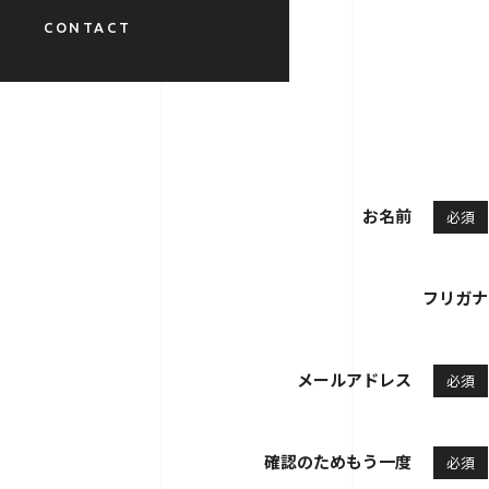
CONTACT
お名前
必須
フリガナ
メールアドレス
必須
確認のためもう一度
必須