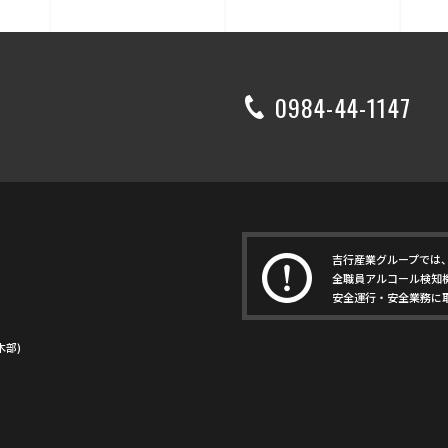
0984-44-1147
吉行産業グループでは
全職員アルコール検知
安全運行・安全業務に
土木部)